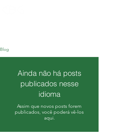
Gospel de Munique
Blog
Ainda não há posts
publicados nesse
idioma
Assim que novos posts forem
publicados, você poderá vê-los
aqui.