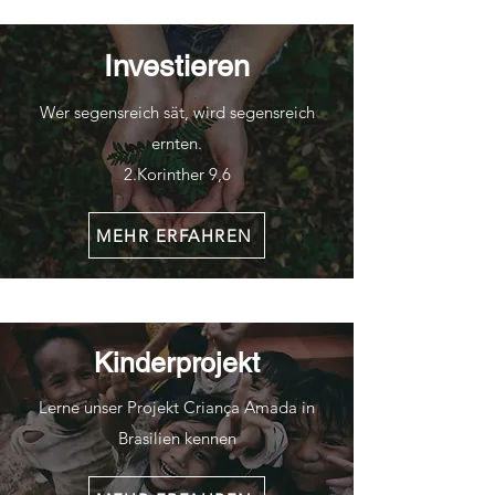
Investieren
Wer segensreich s
ät, wird segensreich
ernten.
2.Korinther 9,6
MEHR ERFAHREN
Kinderprojekt
Lerne unser Projekt Criança Amada in
Brasilien kennen