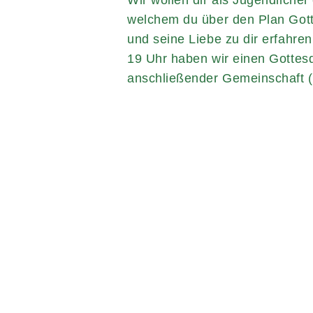
Wir wollen dir als Jugendlicher
welchem du über den Plan Gott
und seine Liebe zu dir erfahren
19 Uhr haben wir einen Gottesd
anschließender Gemeinschaft (