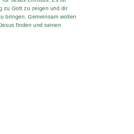
 für Jesus Christus. Es ist
g zu Gott zu zeigen und dir
zu bringen. Gemeinsam wollen
n Jesus finden und seinen