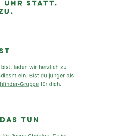
9 UHR STATT.
ZU.
IST
bist, laden wir herzlich zu
iesnt ein. Bist du jünger als
hfinder-Gruppe
für dich.
DAS TUN