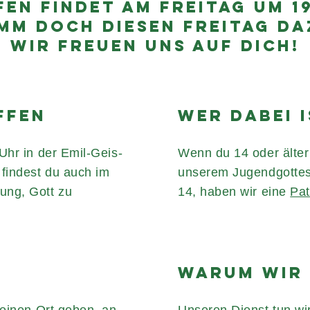
EN FINDET AM FREITAG UM 1
MM DOCH DIESEN FREITAG DA
WIR FREUEN UNS AUF DICH!
FFEN
WER DABEI 
Uhr in der Emil-Geis-
Wenn du 14 oder älter 
 findest du auch im
unserem Jugendgottesd
ung, Gott zu
14, haben wir eine
Pat
WARUM WIR 