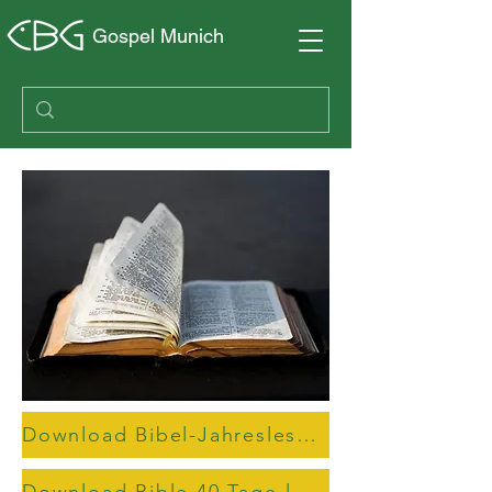
Gospel Munich
Download Bibel-Jahresleseplan