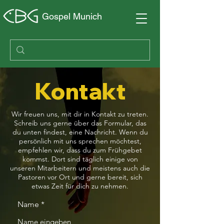
Gospel Munich
Kontakt
Wir freuen uns, mit dir in Kontakt zu treten.
Schreib uns gerne über das Formular, das
du unten findest, eine Nachricht. Wenn du
persönlich mit uns sprechen möchtest,
empfehlen wir, dass du zum
Frühgebet
kommst. Dort sind täglich einige von
unseren Mitarbeitern und meistens auch die
Pastoren vor Ort und gerne bereit, sich
etwas Zeit für dich zu nehmen.
Name