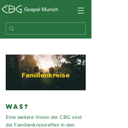
Gospel Munich
Wo wir zusammen kommen
Familienkreise
WAS?
Eine weitere Vision der CBG sind
die Familienkreistreffen in den