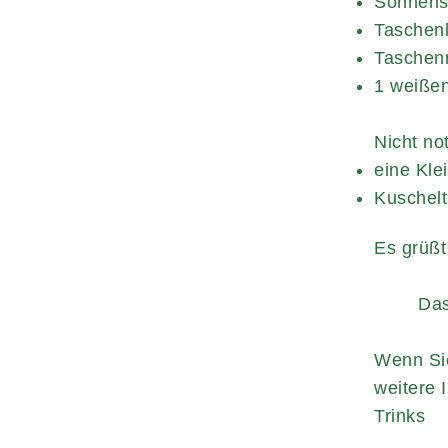
Sonnens
Taschen
Taschen
1 weißen
Nicht no
eine Kle
Kuschelt
Es grüßt
Das Pa
Wenn Sie
weitere 
Trinks