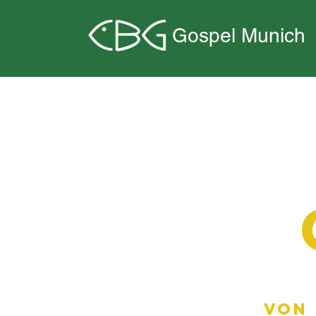
Gospel Munich
VON 