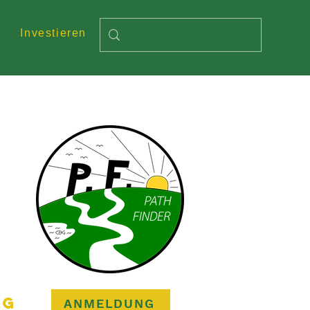
Investieren
AG
ANMELDUNG