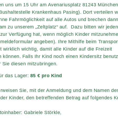
fen uns um 15 Uhr am Avenariusplatz 81243 Münche
Bushaltestelle Krankenhaus Pasing). Dort verteilen wi
hne Fahrmöglichkeit auf alle Autos und brechen dan
m zu unserem „Zeltplatz“ auf. Dazu bitten wir jeden
 zur Verfügung hat, wenn möglich Kinder mitzunehm
meldeformular angeben). Ihre Mithilfe beim Transpor
t wirklich wichtig, damit alle Kinder auf die Freizeit
n können. Falls Ihr Kind noch einen Kindersitz benutz
ir Sie diesen mitzubringen.
ür das Lager:
85 € pro Kind
erweisen Sie, mit der Anmeldung und dem Namen de
 der Kinder, den betreffenden Betrag auf folgendes K
toinhaber: Gabriele Störkle,