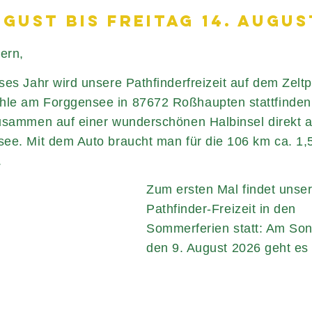
UGUST BIS FREITAG 14. AUGUS
tern,
ses Jahr wird unsere Pathfinderfreizeit auf dem Zeltp
le am Forggensee in 87672 Roßhaupten stattfinden
usammen auf einer wunderschönen Halbinsel direkt 
ee. Mit dem Auto braucht man für die 106 km ca. 1,
.
Zum ersten Mal findet unse
Pathfinder-Freizeit in den
Sommerferien statt: Am So
den 9. August 2026 geht es