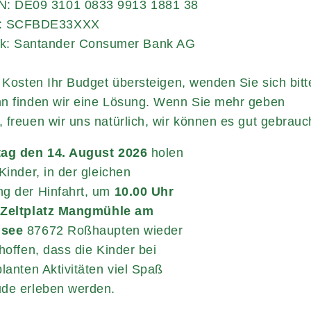
N: DE09 3101 0833 9913 1881 38
: SCFBDE33XXX
k: Santander Consumer Bank AG
e Kosten Ihr Budget übersteigen, wenden Sie sich bitt
n finden wir eine Lösung. Wenn Sie mehr geben
 freuen wir uns natürlich, wir können es gut gebrauc
tag den 14. August 2026
holen
Kinder, in der gleichen
g der Hinfahrt, um
10.00 Uhr
m
Zeltplatz Mangmühle am
nsee
87672 Roßhaupten wieder
hoffen, dass die Kinder bei
planten Aktivitäten viel Spaß
de erleben werden.