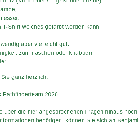
chutz (Kopfbedeckung/ Sonnencreme),
lampe,
messer,
 T-Shirt welches gefärbt werden kann
twendig aber vielleicht gut:
inigkeit zum naschen oder knabbern
ier
 Sie ganz herzlich,
thfinderteam 2026
 über die hier angesprochenen Fragen hinaus noch
Informationen benötigen, können Sie sich an Benjam