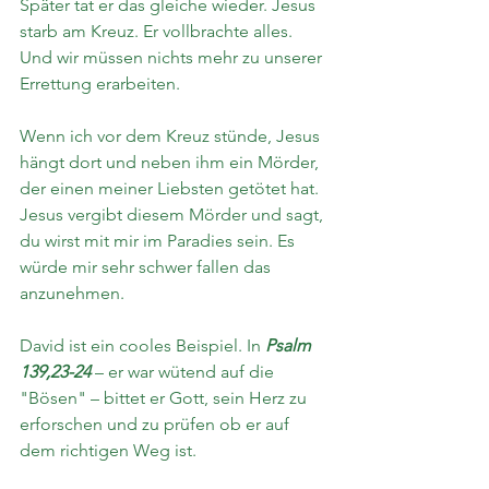
Später tat er das gleiche wieder. Jesus 
starb am Kreuz. Er vollbrachte alles. 
Und wir müssen nichts mehr zu unserer 
Errettung erarbeiten.
Wenn ich vor dem Kreuz stünde, Jesus 
hängt dort und neben ihm ein Mörder, 
der einen meiner Liebsten getötet hat. 
Jesus vergibt diesem Mörder und sagt, 
du wirst mit mir im Paradies sein. Es 
würde mir sehr schwer fallen das 
anzunehmen.
David ist ein cooles Beispiel. In 
Psalm 
139,23-24
 – er war wütend auf die 
"Bösen" – bittet er Gott, sein Herz zu 
erforschen und zu prüfen ob er auf 
dem richtigen Weg ist. 