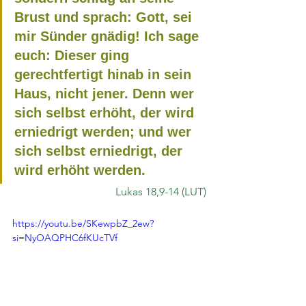
Brust und sprach: Gott, sei 
mir Sünder gnädig! Ich sage 
euch: Dieser ging 
gerechtfertigt hinab in sein 
Haus, nicht jener. Denn wer 
sich selbst erhöht, der wird 
erniedrigt werden; und wer 
sich selbst erniedrigt, der 
wird erhöht werden.
Lukas 18,9-14 (LUT)
https://youtu.be/SKewpbZ_2ew?
si=NyOAQPHC6fKUcTVf