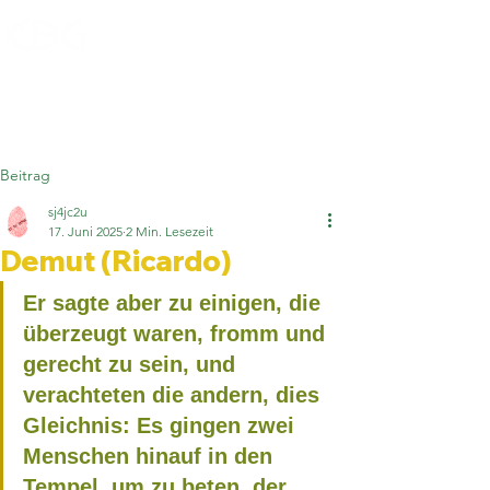
Gospel Munich
Beitrag
sj4jc2u
17. Juni 2025
2 Min. Lesezeit
Demut (Ricardo)
Er sagte aber zu einigen, die 
überzeugt waren, fromm und 
gerecht zu sein, und 
verachteten die andern, dies 
Gleichnis: Es gingen zwei 
Menschen hinauf in den 
Tempel, um zu beten, der 