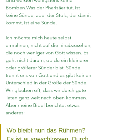
sind werden wenigstens keine 
Bomben.Was der Pharisäer tut, ist 
keine Sünde, aber der Stolz, der damit 
kommt, ist eine Sünde.
Ich möchte mich heute selbst 
ermahnen, nicht auf die hinabzusehen, 
die noch weniger von Gott wissen. Es 
geht nicht darum, ob du ein kleinerer 
oder größerer Sünder bist. Sünde 
trennt uns von Gott und es gibt keinen 
Unterschied in der Größe der Sünde. 
Wir glauben oft, dass wir durch gute 
Taten ganz weit nach oben kommen. 
Aber meine Bibel berichtet etwas 
anderes:
Wo bleibt nun das Rühmen? 
Es ist ausgeschlossen. Durch 